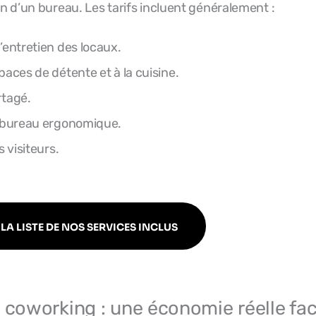
on d’un bureau. Les tarifs incluent généralement :
’entretien des locaux.
paces de détente et à la cuisine.
rtagé.
e bureau ergonomique.
s visiteurs.
LA LISTE DE NOS SERVICES INCLUS
 coworking : une économie réelle fac