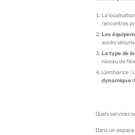
La localisatio
rencontres pr
Les équipem
accès sécuris
Le type de l
niveau de flex
L’ambiance : L
dynamique
d
Quels services s
Dans un espace d