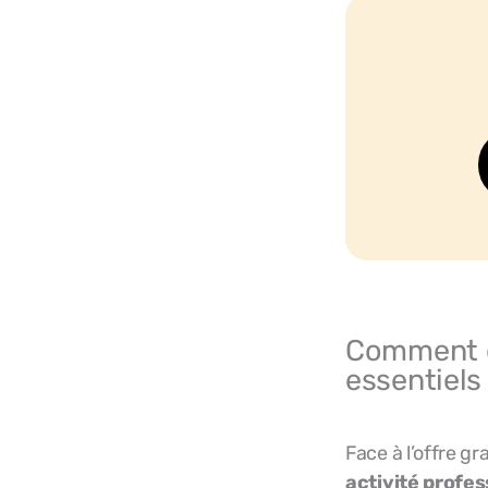
Comment ch
essentiels
Face à l’offre gr
activité profes