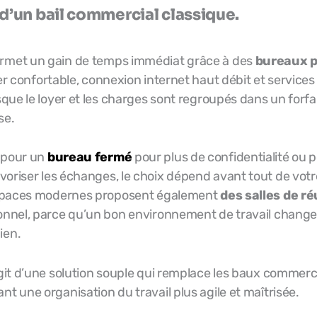
d’un bail commercial classique.
rmet un gain de temps immédiat grâce à des
bureaux p
er confortable, connexion internet haut débit et services 
sque le loyer et les charges sont regroupés dans un forfait
se.
 pour un
bureau fermé
pour plus de confidentialité ou 
voriser les échanges, le choix dépend avant tout de vot
 espaces modernes proposent également
des salles de r
ionnel, parce qu’un bon environnement de travail change
ien.
agit d’une solution souple qui remplace les baux commerc
nt une organisation du travail plus agile et maîtrisée.