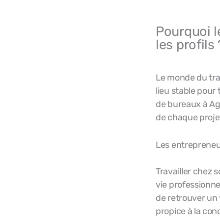
Pourquoi l
les profils 
Le monde du trav
lieu stable pour
de bureaux à Age
de chaque proje
Les entrepreneu
Travailler chez 
vie professionn
de retrouver un 
propice à la con