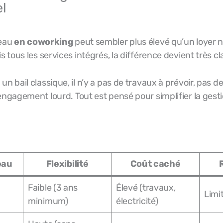
el
reau
en coworking
peut sembler plus élevé qu’un loyer 
s tous les services intégrés, la différence devient très cla
un bail classique, il n’y a pas de travaux à prévoir, pas 
engagement lourd. Tout est pensé pour simplifier la gestio
eau
Flexibilité
Coût caché
Faible (3 ans
Élevé (travaux,
Limi
minimum)
électricité)