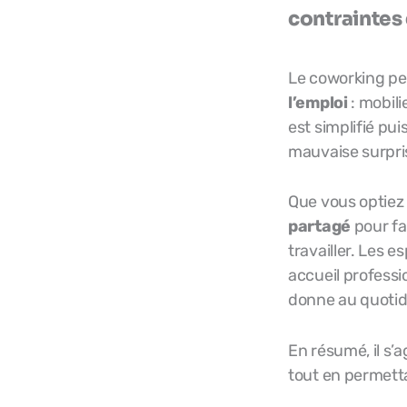
contraintes 
Le coworking pe
l’emploi
: mobili
est simplifié pui
mauvaise surpri
Que vous optiez
partagé
pour fa
travailler. Les
accueil profess
donne au quotid
En résumé, il s’
tout en permetta