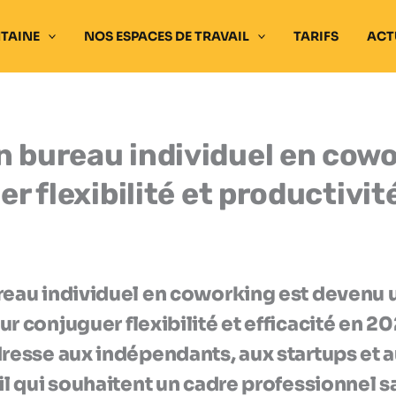
NTAINE
NOS ESPACES DE TRAVAIL
TARIFS
ACT
n bureau individuel en cow
ier flexibilité et productivit
reau individuel en coworking est devenu 
r conjuguer flexibilité et efficacité en 2
resse aux indépendants, aux startups et a
il qui souhaitent un cadre professionnel s