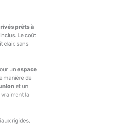
rivés prêts à
inclus. Le coût
 clair, sans
pour un
espace
re manière de
éunion
et un
 vraiment la
iaux rigides,