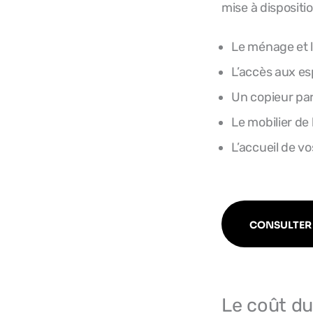
mise à dispositi
Le ménage et l
L’accès aux es
Un copieur pa
Le mobilier d
L’accueil de vo
CONSULTER 
Le coût du