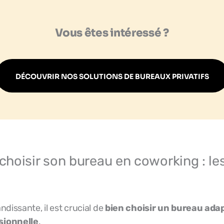
Vous êtes intéressé ?
DÉCOUVRIR NOS SOLUTIONS DE BUREAUX PRIVATIFS
oisir son bureau en coworking : les
andissante, il est crucial de
bien choisir un bureau ada
sionnelle
.