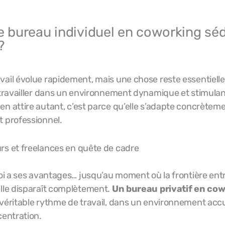
e bureau individuel en coworking séd
?
ail évolue rapidement, mais une chose reste essentielle 
 travailler dans un environnement dynamique et stimulant.
n attire autant, c’est parce qu’elle s’adapte concrètem
t professionnel.
rs et freelances en quête de cadre
soi a ses avantages… jusqu’au moment où la frontière entr
elle disparaît complètement.
Un bureau privatif en co
véritable rythme de travail, dans un environnement accu
centration.