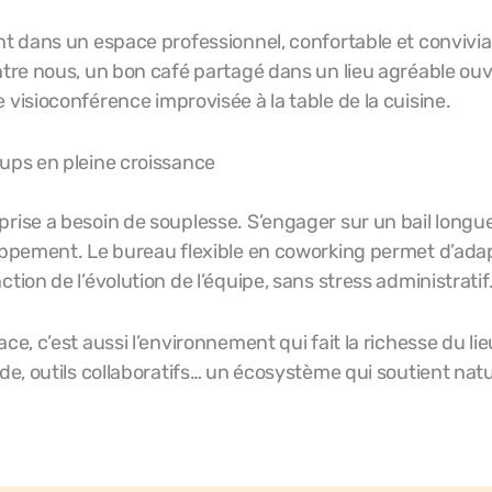
nt dans un espace professionnel, confortable et convivial 
ntre nous, un bon café partagé dans un lieu agréable ou
 visioconférence improvisée à la table de la cuisine.
ups en pleine croissance
rise a besoin de souplesse. S’engager sur un bail longu
loppement. Le bureau flexible en coworking permet d’ada
tion de l’évolution de l’équipe, sans stress administratif
ce, c’est aussi l’environnement qui fait la richesse du li
ide, outils collaboratifs… un écosystème qui soutient nat