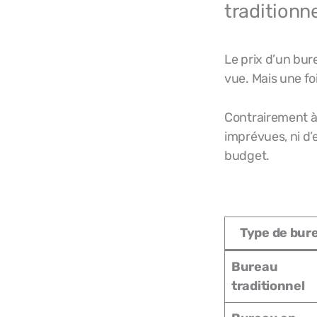
traditionn
Le prix d’un bu
vue. Mais une foi
Contrairement à 
imprévues, ni d’
budget.
Type de bur
Bureau
traditionnel