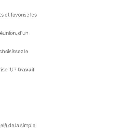
s et favorise les
réunion, d’un
choisissez le
rise. Un
travail
elà de la simple