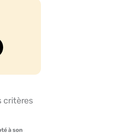
 critères
pté à son